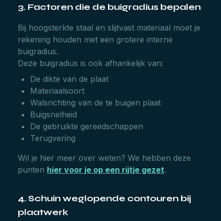
3. Factoren die de buigradius bepalen
Bij hoogsterkte staal en slijtvast materiaal moet je
rekening houden met een grotere interne
buigradius.
Deze buigradius is ook afhankelijk van:
De dikte van de plaat
Materiaalsoort
Walsrichting van de te buigen plaat
Buigsnelheid
De gebruikte gereedschappen
Terugvering
Wil je hier meer over weten? We hebben deze
punten
hier voor je op een rijtje gezet
.
4. Schuin weglopende contouren bij
plaatwerk