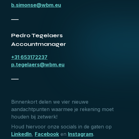
b.simonse@wbm.eu
___
Pedro Tegelaers
Accountmanager
+31 653172237
p.tegelaers@wbm.eu
___
Binnenkort delen we vier nieuwe
aandachtpunten waarmee je rekening moet
houden bij zetwerk!
Houd hiervoor onze socials in de gaten op
LinkedIn
,
Facebook
en
Instagram
.