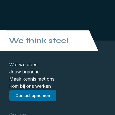
We think steel
Wat we doen
Jouw branche
Maak kennis met ons
Kom bij ons werken
Contact opnemen
Disclaimer