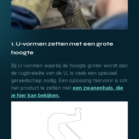
1. U-vormen zetten met een grote
hoogte
Bij U-vormen waarbij de hoogte groter wordt dan
de rugbreedte van de U, is vaak een speciaal
gereedschap nodig. Een oplossing hiervoor is om
het product te zetten met
een zwanenhals, die
je hier kan bekijken.