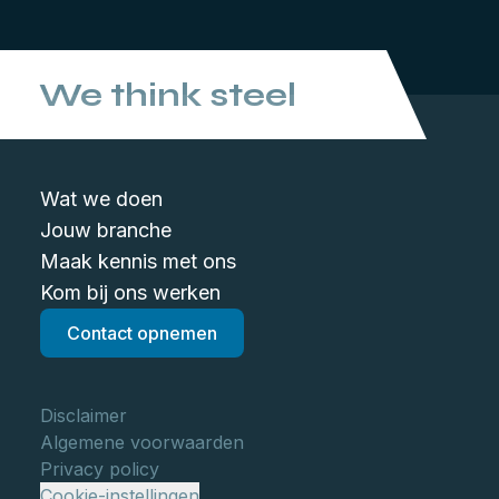
We think steel
Wat we doen
Jouw branche
Maak kennis met ons
Kom bij ons werken
Contact opnemen
Disclaimer
Algemene voorwaarden
Privacy policy
Cookie-instellingen