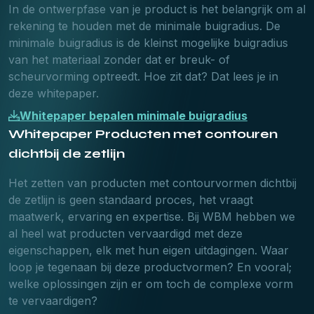
In de ontwerpfase van je product is het belangrijk om al
rekening te houden met de minimale buigradius. De
minimale buigradius is de kleinst mogelijke buigradius
van het materiaal zonder dat er breuk- of
scheurvorming optreedt. Hoe zit dat? Dat lees je in
deze whitepaper.
Whitepaper bepalen minimale buigradius
Whitepaper Producten met contouren
dichtbij de zetlijn
Het zetten van producten met contourvormen dichtbij
de zetlijn is geen standaard proces, het vraagt
maatwerk, ervaring en expertise. Bij WBM hebben we
al heel wat producten vervaardigd met deze
eigenschappen, elk met hun eigen uitdagingen. Waar
loop je tegenaan bij deze productvormen? En vooral;
welke oplossingen zijn er om toch de complexe vorm
te vervaardigen?