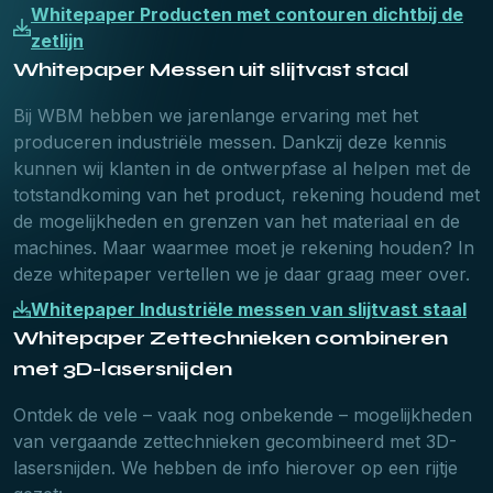
Whitepaper Producten met contouren dichtbij de
zetlijn
Whitepaper Messen uit slijtvast staal
Bij WBM hebben we jarenlange ervaring met het
produceren industriële messen. Dankzij deze kennis
kunnen wij klanten in de ontwerpfase al helpen met de
totstandkoming van het product, rekening houdend met
de mogelijkheden en grenzen van het materiaal en de
machines. Maar waarmee moet je rekening houden? In
deze whitepaper vertellen we je daar graag meer over.
Whitepaper Industriële messen van slijtvast staaI
Whitepaper Zettechnieken combineren
met 3D-lasersnijden
Ontdek de vele – vaak nog onbekende – mogelijkheden
van vergaande zettechnieken gecombineerd met 3D-
lasersnijden. We hebben de info hierover op een rijtje