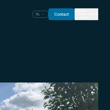
Contact
NL
MENU