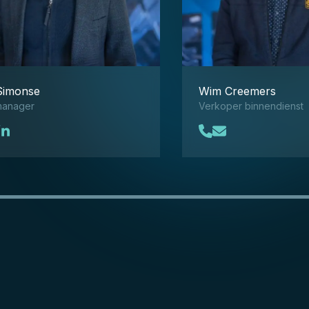
Simonse
Wim Creemers
manager
Verkoper binnendienst