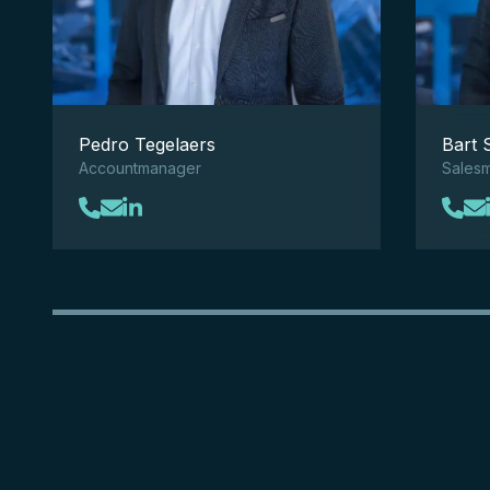
Pedro Tegelaers
Bart 
Accountmanager
Sales