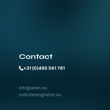
Contact
+31 (0)495 561 781
info@wbm.eu
solliciteren@wbm.eu