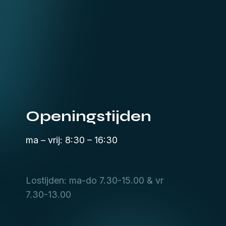
Openingstijden
ma – vrij: 8:30 – 16:30
Lostijden: ma-do 7.30-15.00 & vr
7.30-13.00