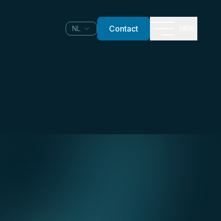
Contact
NL
MENU