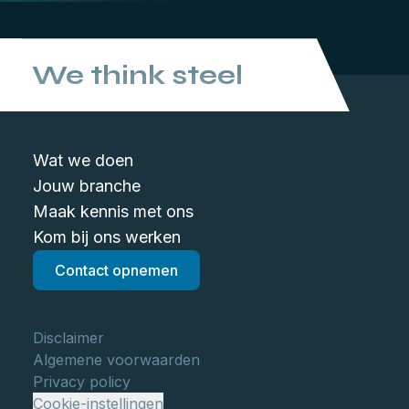
We think steel
Wat we doen
Jouw branche
Maak kennis met ons
Kom bij ons werken
Contact opnemen
Disclaimer
Algemene voorwaarden
Privacy policy
Cookie-instellingen