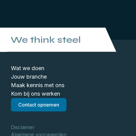
We think steel
Wat we doen
Jouw branche
Maak kennis met ons
Kom bij ons werken
Contact opnemen
Disclaimer
Algemene voorwaarden