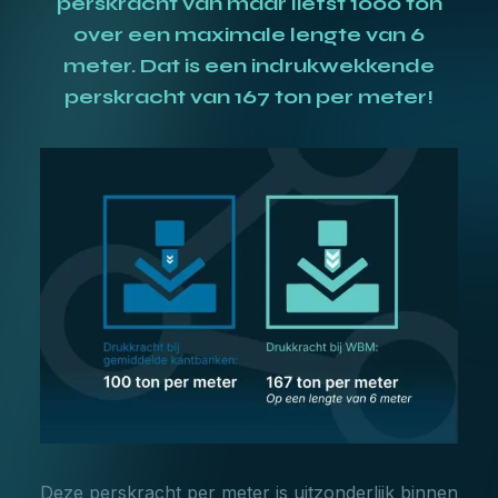
perskracht van maar liefst 1000 ton
over een maximale lengte van 6
meter. Dat is een indrukwekkende
perskracht van 167 ton per meter!
Deze perskracht per meter is uitzonderlijk binnen