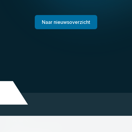
Naar nieuwsoverzicht
Disclaimer
Algemene voorwaarden