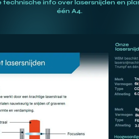
 technische info over lasersnijden en pl
één A4.