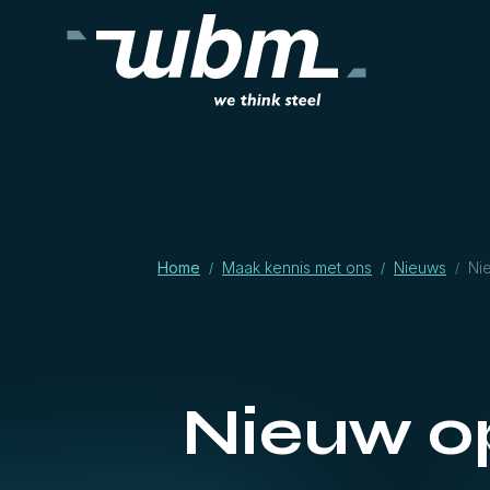
Home
Maak kennis met ons
Nieuws
Ni
/
/
/
Nieuw op