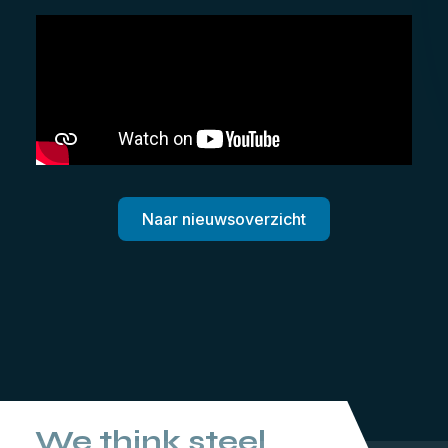
Naar nieuwsoverzicht
We think steel