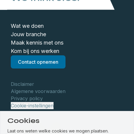
Wat we doen
Jouw branche
Maak kennis met ons
Kom bij ons werken
Contact opnemen
Disclaimer
Algemene voorwaarden
Privacy policy
Cookie-instellingen
Cookies
Laat ons weten welke cookies we mogen plaatsen.