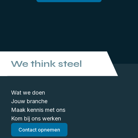
We think steel
Wat we doen
Jouw branche
Maak kennis met ons
Kom bij ons werken
Contact opnemen