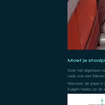
Moet je staalp
Over het algemeen i
vaak ook een kleiner
Wanneer de plaat in 
buigen haaks op de wa