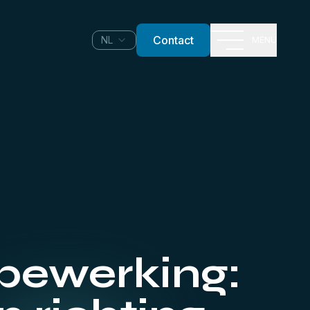
Contact
NL
MENU
tbewerking: