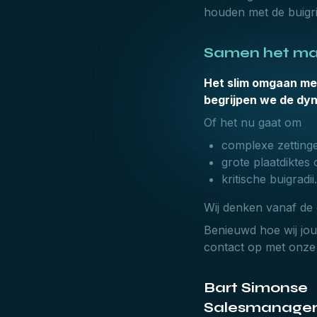
houden met de buigric
Samen het max
Het slim omgaan met
begrijpen we de dy
Of het nu gaat om
complexe zetting
grote plaatdiktes 
kritische buigradii.
Wij denken vanaf de 
Benieuwd hoe wij jou
contact op met onze 
Bart Simonse
Salesmanage