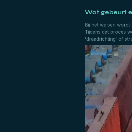
Wat gebeurt e
Bij het walsen wordt
Tijdens dat proces wo
'draadrichting' of st