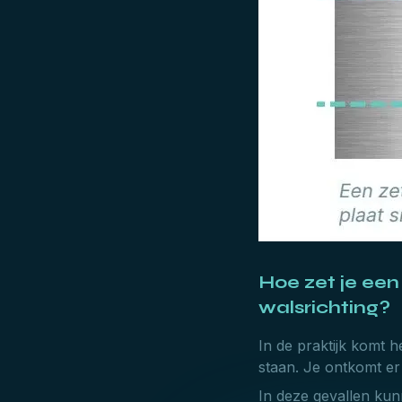
Hoe zet je ee
walsrichting?
In de praktijk komt 
staan. Je ontkomt er 
In deze gevallen kunn