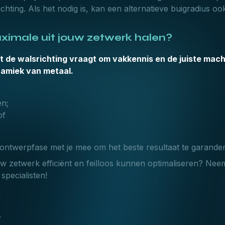
hting. Als het nodig is, kan een alternatieve buigradius ook
imale uit jouw zetwerk halen?
 de walsrichting vraagt om vakkennis en de juiste mac
namiek van metaal.
en;
of
ontwerpfase met je mee om het beste resultaat te garande
w zetwerk efficiënt en feilloos kunnen optimaliseren? Ne
specialisten!
r