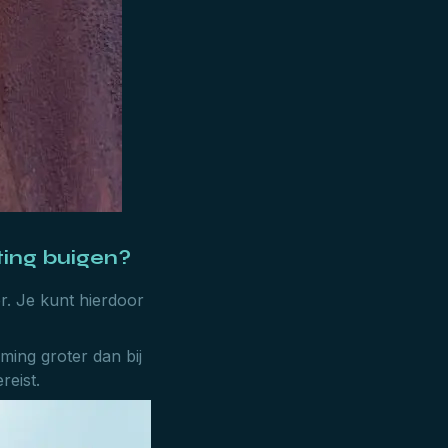
ting buigen?
r. Je kunt hierdoor
ming groter dan bij
reist.