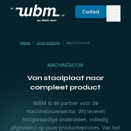
Contact
MENU
Home
/
Jouw branche
/
Machinebouw
MACHINEBOUW
Van staalplaat naar
compleet product
WBM is dé partner voor de
machinebouwsector. Wij leveren
hoogwaardige onderdelen, volledig
afgestemd op jouw productieproces. Van het