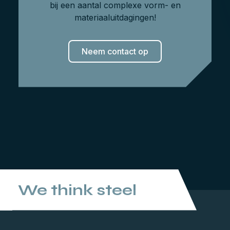
bij een aantal complexe vorm- en
materiaaluitdagingen!
Neem contact op
We think steel