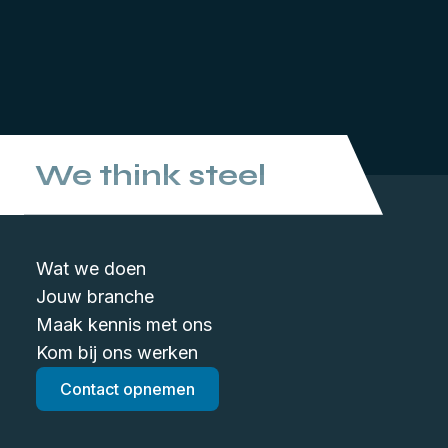
We think steel
Wat we doen
Jouw branche
Maak kennis met ons
Kom bij ons werken
Contact opnemen