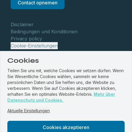
Contact opnemen
Disclaimer
Bedingungen und Konditionen
Privacy policy
Cookie-Einstellungen
Cookies
Teilen Sie uns mit, welche Cookies wir setzen dürfen. Wenn
Sie Wesentliche Cookies wählen, sammeln wir keine
persönlichen Daten und Sie helfen uns, die Website zu
verbessern. Wenn Sie auf Cookies akzeptieren klicken,
erhalten Sie ein optimales Website-Erlebnis.
Mehr über
© WBM Staalservice centrum 2026
Datenschutz und Cookies.
Website by
PROUD
&
JRNY
Aktuelle Einstellungen
Cookies akzeptieren