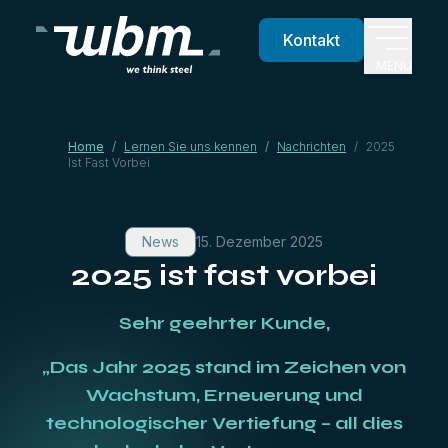
Kontakt
MENU
Home
/
Lernen Sie uns kennen
/
Nachrichten
/
2025
Ist Fast Vorbei
News
15. Dezember 2025
2025 ist fast vorbei
Sehr geehrter Kunde,
„Das Jahr 2025 stand im Zeichen von
Wachstum, Erneuerung und
technologischer Vertiefung – all dies