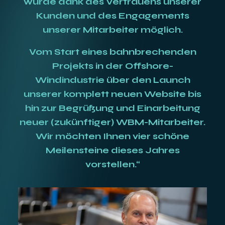
wurde dank des Vertrauens unserer
Kunden und des Engagements
unserer Mitarbeiter möglich.
Vom Start eines bahnbrechenden
Projekts in der Offshore-
Windindustrie über den Launch
unserer komplett neuen Website bis
hin zur Begrüßung und Einarbeitung
neuer (zukünftiger) WBM-Mitarbeiter.
Wir möchten Ihnen vier schöne
Meilensteine dieses Jahres
vorstellen.“