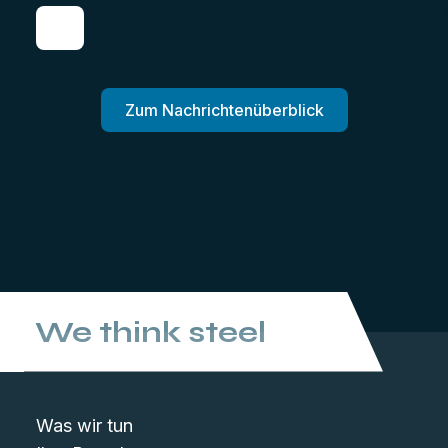
Zum Nachrichtenüberblick
We think steel
Was wir tun