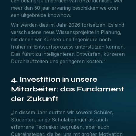
een belangrijk onderdeel van onze identiteit. Met
meer dan 50 jaar ervaring beschikken we over
een uitgebreide knowhow.
Wir werden dies im Jahr 2026 fortsetzen. Es sind
verschiedene neue Wissensprojekte in Planung,
mit denen wir Kunden und Ingenieure noch
früher im Entwurfsprozess unterstützen können.
Dies führt zu intelligenteren Entwürfen, kürzeren
Durchlaufzeiten und geringeren Kosten.“
4. Investition in unsere
Mitarbeiter: das Fundament
der Zukunft
„In diesem Jahr durften wir sowohl Schüler,
Studenten, junge Schulabgänger als auch
erfahrene Techniker begrüßen, aber auch
Quereinsteiger, die bei uns mit großer Motivation