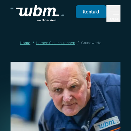
Kontakt
MENU
Home
/
Lernen Sie uns kennen
/
Grundwerte