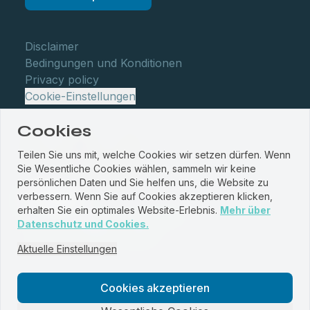
Disclaimer
Bedingungen und Konditionen
Privacy policy
Cookie-Einstellungen
Cookies
Teilen Sie uns mit, welche Cookies wir setzen dürfen. Wenn
Sie Wesentliche Cookies wählen, sammeln wir keine
persönlichen Daten und Sie helfen uns, die Website zu
verbessern. Wenn Sie auf Cookies akzeptieren klicken,
erhalten Sie ein optimales Website-Erlebnis.
Mehr über
© WBM Staalservice centrum 2026
Datenschutz und Cookies.
Website by
PROUD
&
JRNY
Aktuelle Einstellungen
Cookies akzeptieren