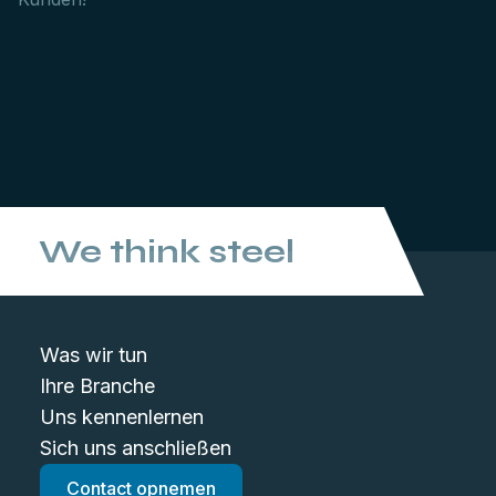
We think steel
Was wir tun
Ihre Branche
Uns kennenlernen
Sich uns anschließen
Contact opnemen